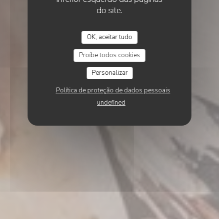
do site.
OK, aceitar tudo
Proíbe todos cookies
Personalizar
Política de proteção de dados pessoais
undefined