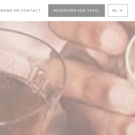
EEN NIEUW VENSTER))
GROND EN CONTACT
RESERVEER EEN TAFEL
NL