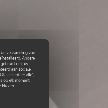
t de verzameling van
eïnstalleerd. Andere
 gebruikt om uw
lateerd aan sociale
K, accepteer alle',
zes op elk moment
 klikken.