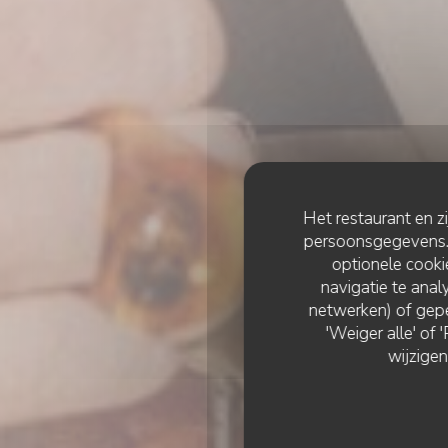
Het restaurant en z
persoonsgegevens. '
optionele cook
navigatie te analy
netwerken) of gepe
'Weiger alle' of
wijzigen