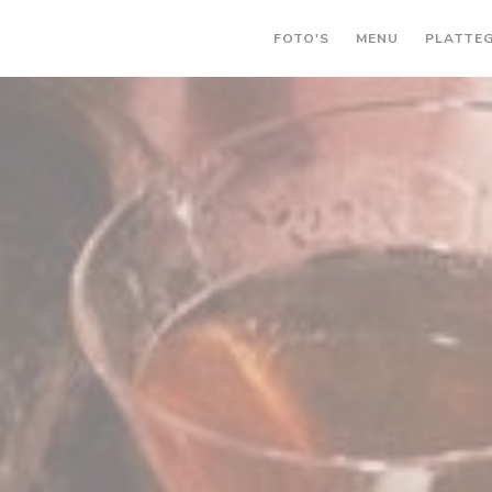
((OPENT IN 
FOTO'S
MENU
PLATTE