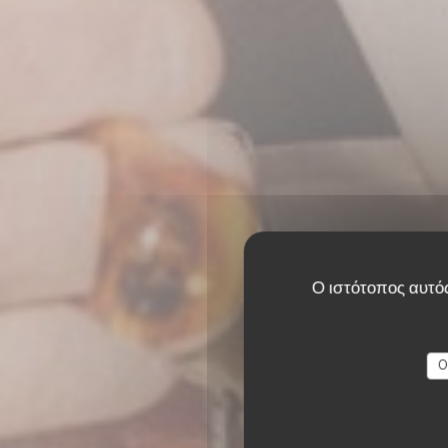
Ο ιστότοπος αυτός
O