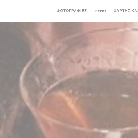
((ΑΝΟΊΓΕΙ ΣΕ 
ΦΩΤΟΓΡΑΦΊΕΣ
MENU
ΧΆΡΤΗΣ ΚΑ