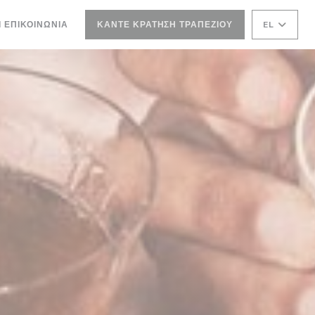
ΝΈΟ ΠΑΡΆΘΥΡΟ))
Ι ΕΠΙΚΟΙΝΩΝΊΑ
ΚΆΝΤΕ ΚΡΆΤΗΣΗ ΤΡΑΠΕΖΙΟΎ
EL