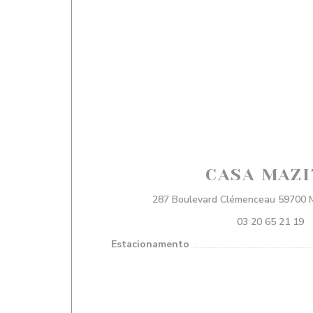
CASA MAZI
287 Boulevard Clémenceau 59700 
03 20 65 21 19
Estacionamento