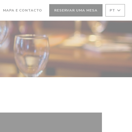
(ABRE NUMA NOVA JANELA))
MAPA E CONTACTO
RESERVAR UMA MESA
PT