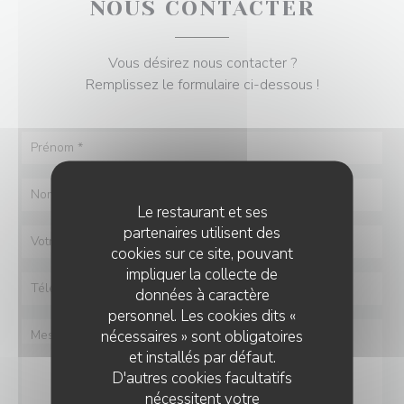
NOUS CONTACTER
Vous désirez nous contacter ?
Remplissez le formulaire ci-dessous !
Le restaurant et ses
partenaires utilisent des
cookies sur ce site, pouvant
impliquer la collecte de
données à caractère
personnel. Les cookies dits «
nécessaires » sont obligatoires
et installés par défaut.
D'autres cookies facultatifs
nécessitent votre