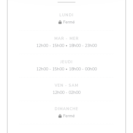
LUNDI
Fermé
MAR
-
MER
12h00 - 15h00
18h00 - 23h00
•
JEUDI
12h00 - 15h00
18h00 - 00h00
•
VEN
-
SAM
12h00 - 02h00
DIMANCHE
Fermé