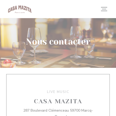
Personnalisation de vos choix en matière de cookies
Nous contacter
LIVE MUSIC
CASA MAZITA
287 Boulevard Clémenceau 59700 Marcq-