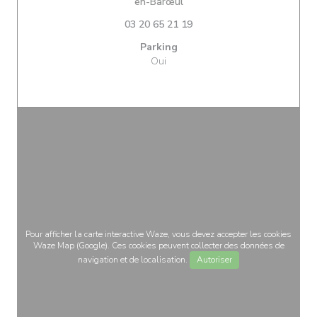
((ouvre une nouvelle fenêtre)
en-Barœul
03 20 65 21 19
Parking
Oui
Pour afficher la carte interactive Waze, vous devez accepter les cookies
Waze Map (Google). Ces cookies peuvent collecter des données de
navigation et de localisation.
Autoriser