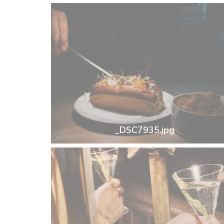
_DSC7935.jpg