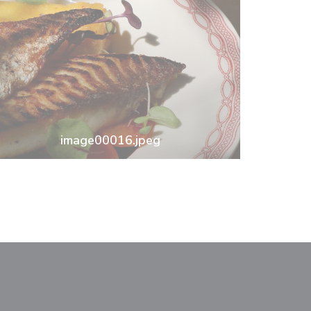
image00016.jpeg